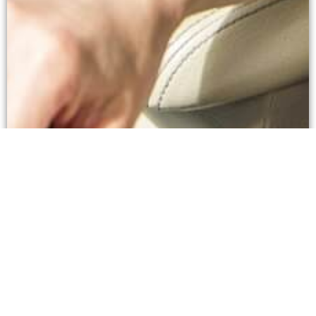
L’enseignement de la conduite exige le
maintien d’une vigilance constante par