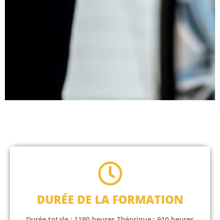
DURÉE DE LA FORMATION
Durée totale : 1190 heures Théorique : 910 heures