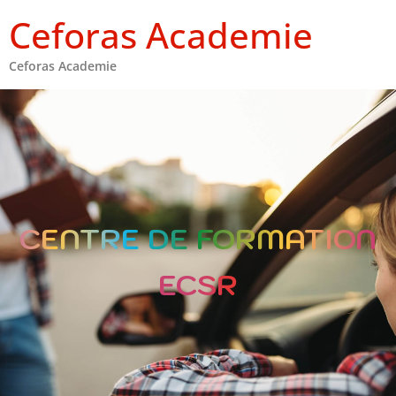
Ceforas Academie
Ceforas Academie
CENTRE DE FORMATION
ECSR